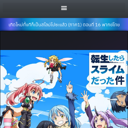
เกิดใหม่ทั้งทีก็เป็นสไลม์ไปซะแล้ว (ภาค1) ตอนที่ 16 พากย์ไทย