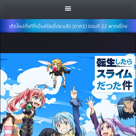
เกิดใหม่ทั้งทีก็เป็นสไลม์ไปซะแล้ว (ภาค1) ตอนที่ 22 พากย์ไทย