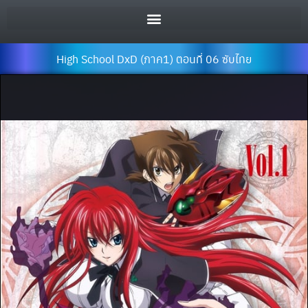
High School DxD (ภาค1) ตอนที่ 06 ซับไทย