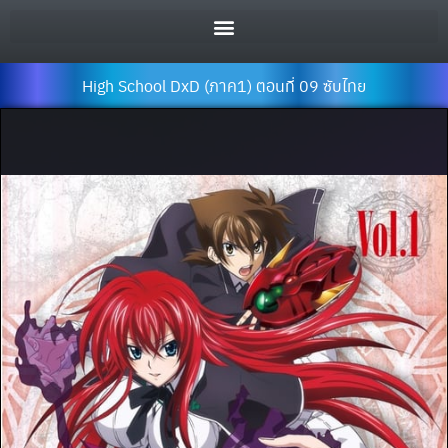
High School DxD (ภาค1) ตอนที่ 09 ซับไทย