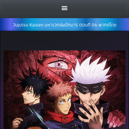
Jujutsu Kaisen มหาเวทย์ผนึกมาร ตอนที่ 06 พากย์ไทย