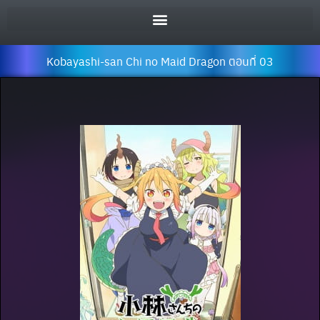
Kobayashi-san Chi no Maid Dragon ตอนที่ 03