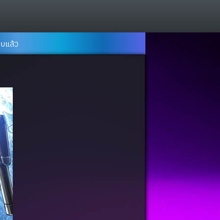
จบแล้ว