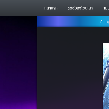
หน้าแรก
ติดต่อลงโฆษณา
หมว
Shing