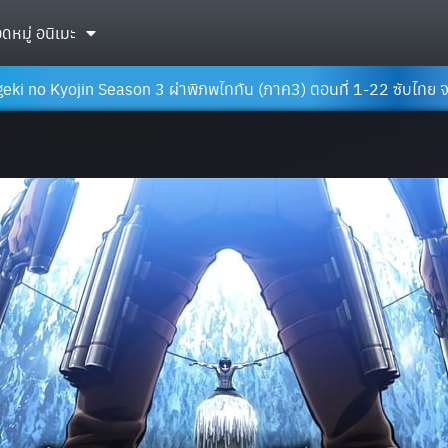
ดหมู่ อนิเมะ
eki no Kyojin Season 3 ผ่าพิภพไททัน (ภาค3) ตอนที่ 1-22 ซับไทย 