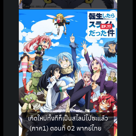
EP.??
เกิดใหม่ทั้งทีก็เป็นสไลม์ไปซะแล้ว
(ภาค1) ตอนที่ 02 พากย์ไทย