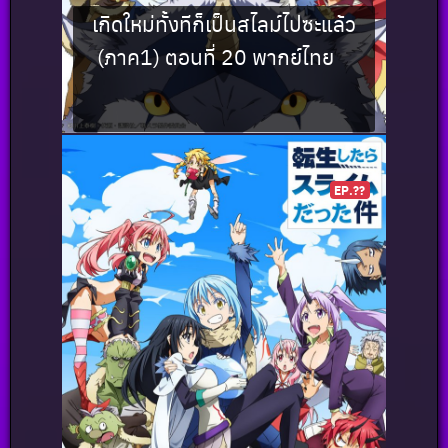
เกิดใหม่ทั้งทีก็เป็นสไลม์ไปซะแล้ว
(ภาค1) ตอนที่ 20 พากย์ไทย
EP.??