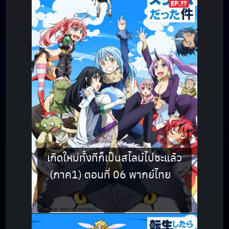
EP.??
เกิดใหม่ทั้งทีก็เป็นสไลม์ไปซะแล้ว
(ภาค1) ตอนที่ 06 พากย์ไทย