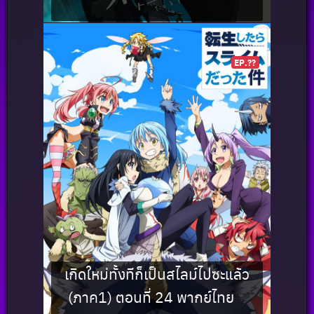
EP.??
เกิดใหม่ทั้งทีก็เป็นสไลม์ไปซะแล้ว
(ภาค1) ตอนที่ 24 พากย์ไทย