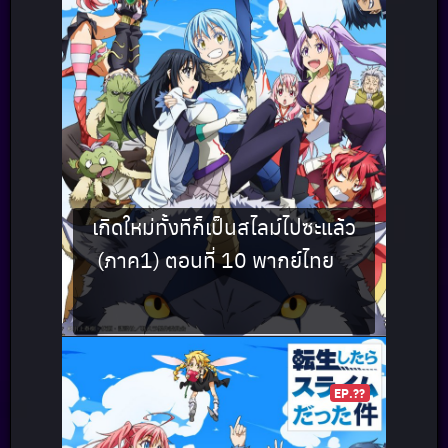
เกิดใหม่ทั้งทีก็เป็นสไลม์ไปซะแล้ว
(ภาค1) ตอนที่ 10 พากย์ไทย
EP.??