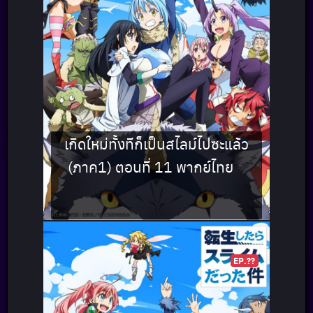
เกิดใหม่ทั้งทีก็เป็นสไลม์ไปซะแล้ว
(ภาค1) ตอนที่ 11 พากย์ไทย
EP.??