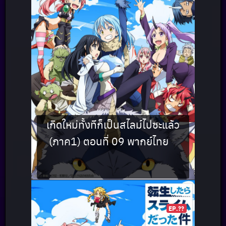
เกิดใหม่ทั้งทีก็เป็นสไลม์ไปซะแล้ว
(ภาค1) ตอนที่ 09 พากย์ไทย
EP.??