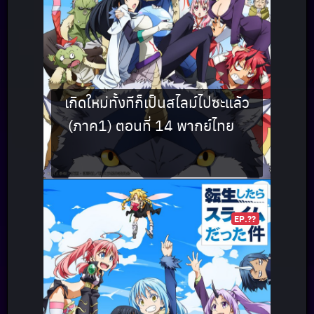
เกิดใหม่ทั้งทีก็เป็นสไลม์ไปซะแล้ว
(ภาค1) ตอนที่ 14 พากย์ไทย
EP.??