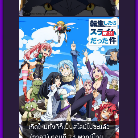
EP.??
เกิดใหม่ทั้งทีก็เป็นสไลม์ไปซะแล้ว
(ภาค1) ตอนที่ 23 พากย์ไทย