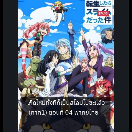
EP.??
เกิดใหม่ทั้งทีก็เป็นสไลม์ไปซะแล้ว
(ภาค1) ตอนที่ 04 พากย์ไทย