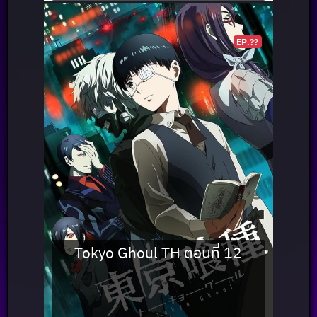
EP.??
Tokyo Ghoul TH ตอนที่ 12