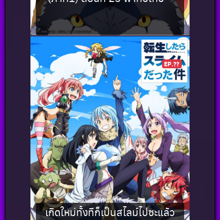
EP.??
เกิดใหม่ทั้งทีก็เป็นสไลม์ไปซะแล้ว