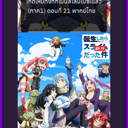
เกิดใหม่ทั้งทีก็เป็นสไลม์ไปซะแล้ว
(ภาค1) ตอนที่ 21 พากย์ไทย
EP.??