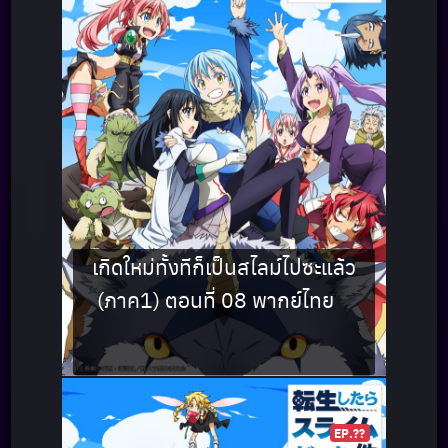
เกิดใหม่ทั้งทีก็เป็นสไลม์ไปซะแล้ว
(ภาค1) ตอนที่ 08 พากย์ไทย
EP.??