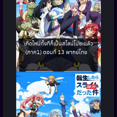
เกิดใหม่ทั้งทีก็เป็นสไลม์ไปซะแล้ว
(ภาค1) ตอนที่ 13 พากย์ไทย
EP.??