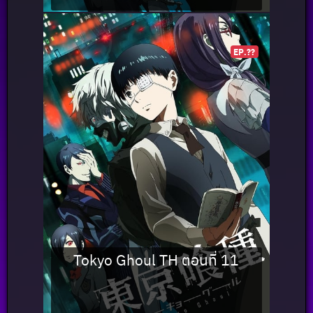
EP.??
Tokyo Ghoul TH ตอนที่ 11