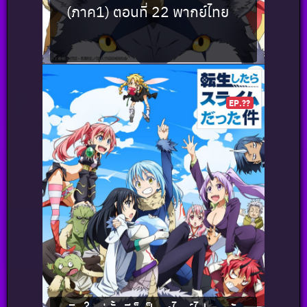
(ภาค1) ตอนที่ 22 พากย์ไทย
EP.??