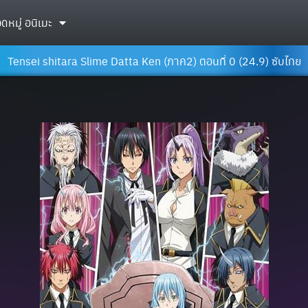
ดหมู่ อนิเมะ
Tensei shitara Slime Datta Ken (ภาค2) ตอนที่ 0 (24.9) ซับไทย