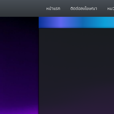
หน้าแรก
ติดต่อลงโฆษณา
หมว