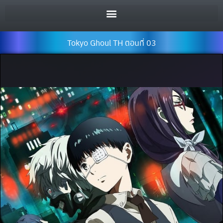
Tokyo Ghoul TH ตอนที่ 03