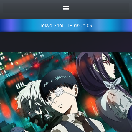
Tokyo Ghoul TH ตอนที่ 09