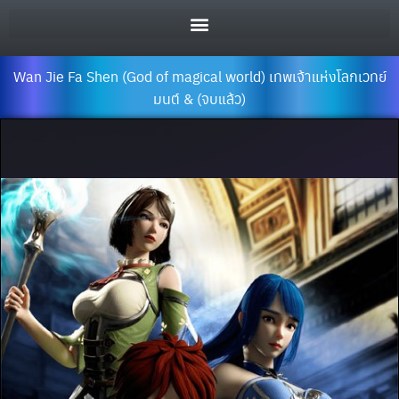
Wan Jie Fa Shen (God of magical world) เทพเจ้าแห่งโลกเวทย์
มนต์ & (จบแล้ว)