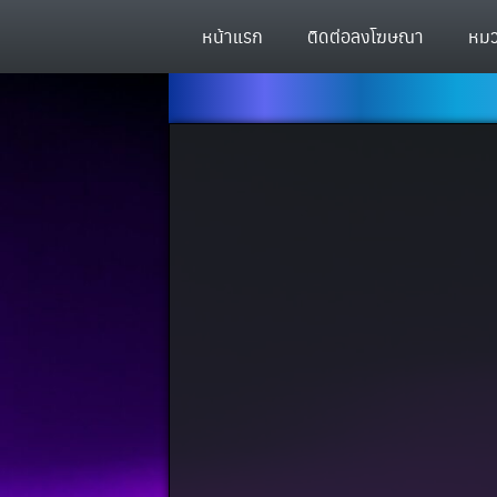
หน้าแรก
ติดต่อลงโฆษณา
หมว