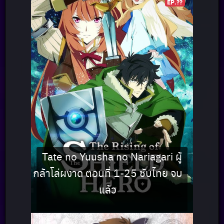
EP.??
Tate no Yuusha no Nariagari ผู้
กล้าโล่ผงาด ตอนที่ 1-25 ซับไทย จบ
แล้ว