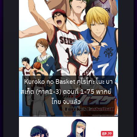
Kuroko no Basket คุโรโกะ โนะ บา
สเก็ต (ภาค1-3) ตอนที่ 1-75 พากย์
ไทย จบแล้ว
EP.??