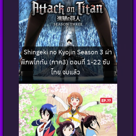
Shingeki no Kyojin Season 3 ผ่า
พิภพไททัน (ภาค3) ตอนที่ 1-22 ซับ
ไทย จบแล้ว
EP.??