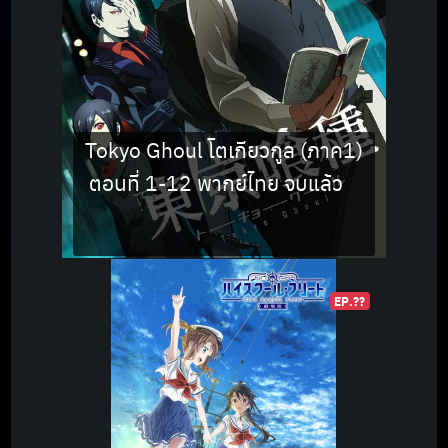
Tokyo Ghoul โตเกียวกูล (ภาค1)
ตอนที่ 1-12 พากย์ไทย จบแล้ว
EP.??