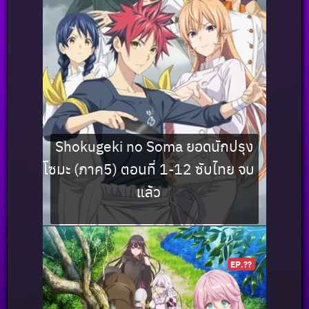
Shokugeki no Soma ยอดนักปรุง
โซมะ (ภาค5) ตอนที่ 1-12 ซับไทย จบ
แล้ว
EP.??