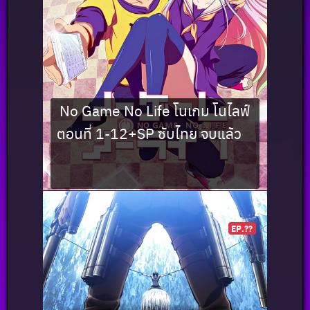
No Game No Life โนเกม โนไลฟ์
ตอนที่ 1-12+SP ซับไทย จบแล้ว
EP.??